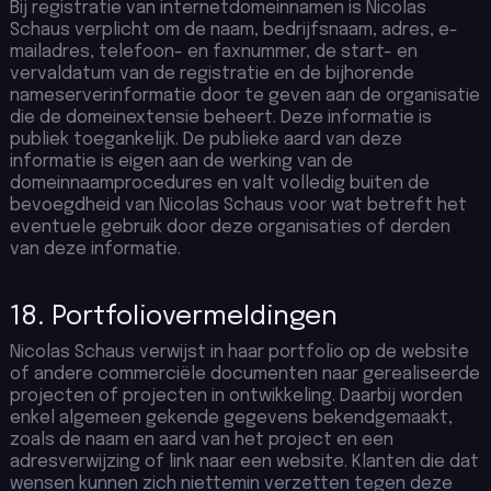
Bij registratie van internetdomeinnamen is Nicolas
Schaus verplicht om de naam, bedrijfsnaam, adres, e-
mailadres, telefoon- en faxnummer, de start- en
vervaldatum van de registratie en de bijhorende
nameserverinformatie door te geven aan de organisatie
die de domeinextensie beheert. Deze informatie is
publiek toegankelijk. De publieke aard van deze
informatie is eigen aan de werking van de
domeinnaamprocedures en valt volledig buiten de
bevoegdheid van Nicolas Schaus voor wat betreft het
eventuele gebruik door deze organisaties of derden
van deze informatie.
18. Portfoliovermeldingen
Nicolas Schaus verwijst in haar portfolio op de website
of andere commerciële documenten naar gerealiseerde
projecten of projecten in ontwikkeling. Daarbij worden
enkel algemeen gekende gegevens bekendgemaakt,
zoals de naam en aard van het project en een
adresverwijzing of link naar een website. Klanten die dat
wensen kunnen zich niettemin verzetten tegen deze