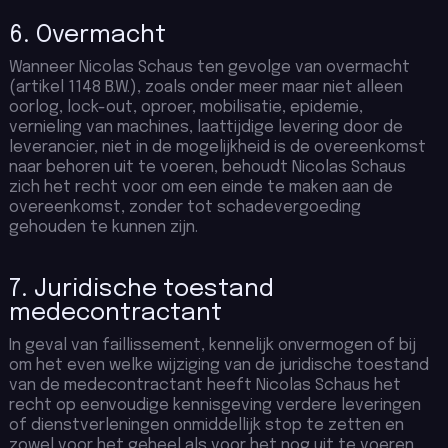
6. Overmacht
Wanneer Nicolas Schaus ten gevolge van overmacht
(artikel 1148 B.W.), zoals onder meer maar niet alleen
oorlog, lock-out, oproer, mobilisatie, epidemie,
vernieling van machines, laattijdige levering door de
leverancier, niet in de mogelijkheid is de overeenkomst
naar behoren uit te voeren, behoudt Nicolas Schaus
zich het recht voor om een einde te maken aan de
overeenkomst, zonder tot schadevergoeding
gehouden te kunnen zijn.
7. Juridische toestand
medecontractant
In geval van faillissement, kennelijk onvermogen of bij
om het even welke wijziging van de juridische toestand
van de medecontractant heeft Nicolas Schaus het
recht op eenvoudige kennisgeving verdere leveringen
of dienstverleningen onmiddellijk stop te zetten en
zowel voor het geheel als voor het nog uit te voeren