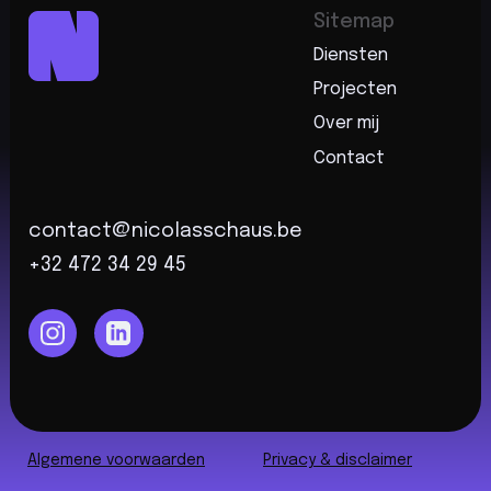
Sitemap
Diensten
Projecten
Over mij
Contact
contact@nicolasschaus.be
+32 472 34 29 45
Algemene voorwaarden
Privacy & disclaimer