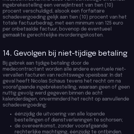
ingebrekestelling een verwijlintrest van tien (10)
procent verschuldigd, alsook een forfaitaire
schadevergoeding gelijk aan tien (10) procent van het
totale factuurbedrag, met een minimum van 125 euro
per onbetaalde factuur, bovenop de eventueel
gemaakte gerechtelijke invorderingskosten.
14. Gevolgen bij niet-tijdige betaling
Bij gebrek aan tijdige betaling door de
medecontractant worden alle andere eventuele niet-
vervallen facturen van rechtswege opeisbaar. In dat
geval heeft Nicolas Schaus tevens het recht om na
voorafgaande ingebrekestelling, waaraan geen of geen
nuttig gevolg werd gegeven binnen de acht
kalenderdagen, onverminderd het recht op aanvullende
schadevergoeding:
éénzijdig de uitvoering van alle lopende
bestellingen of dienstverleningen te schorsen;
de overeenkomst, zonder voorafgaande
rechterlijke machtiging, éénzijdig te ontbinden.