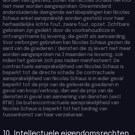
worden vastgesteld, zoniet kan Nicolas Schaus hiervoor
niet meer worden aangesproken. Onverminderd
andersluidende dwingende wetsbepalingen kan Nicolas
Schaus enkel aansprakelijk worden gesteld voor haar
herhaaldelijke lichte fout, zware fout, opzet. Zichtbare
gebreken zijn gedekt door de voorbehoudloze in
ontvangstname bij levering, die geldt als aanvaarding.
Voor verborgen gebreken kan Nicolas Schaus gezien de
aard van de goederen / diensten die zij levert niet meer
worden aangesproken na 3 maanden na levering, ook
indien het gebrek zich pas nadien manifesteert. De
contractuele aansprakelijkheid van Nicolas Schaus is
beperkt tot de directe schade. De contractuele
aansprakelijkheid van Nicolas Schaus is in ieder geval
beperkt tot de prijs van de geleverde goederen in
geval van koop/verkoop, dan wel de prijs van de
diensten in geval van aanneming van diensten (excl.
BTW). De buitencontractuele aansprakelijkheid van
Nicolas Schaus is beperkt tot het bedrag van
tussenkomst van haar verzekeraar.
10. Intellectuele eigendomsrechten